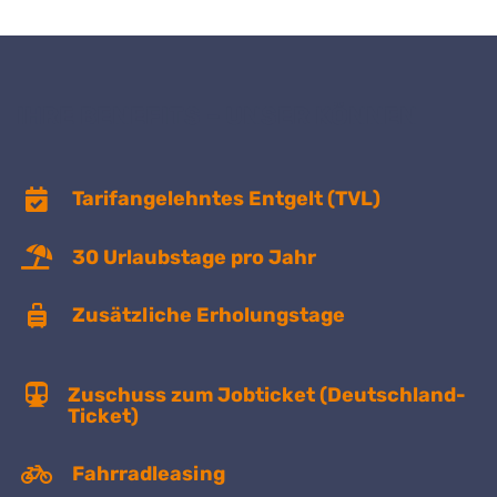
IHRE BENEFITS – UNSER KÖNNEN
Tarifangelehntes Entgelt (TVL)
30 Urlaubstage pro Jahr
Zusätzliche Erholungstage
Zuschuss zum Jobticket (Deutschland-
Ticket)
Fahrradleasing