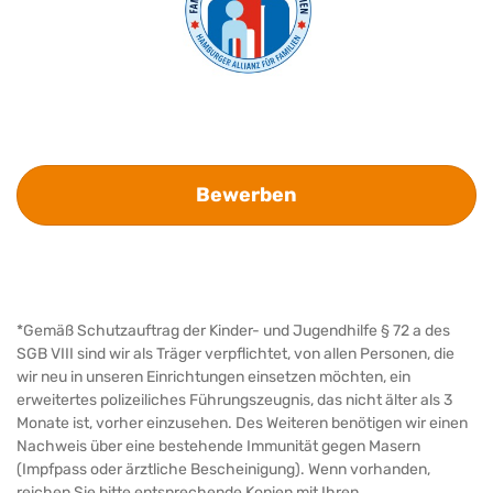
Bewerben
*Gemäß Schutzauftrag der Kinder- und Jugendhilfe § 72 a des
SGB VIII sind wir als Träger verpflichtet, von allen Personen, die
wir neu in unseren Einrichtungen einsetzen möchten, ein
erweitertes polizeiliches Führungszeugnis, das nicht älter als 3
Monate ist, vorher einzusehen. Des Weiteren benötigen wir einen
Nachweis über eine bestehende Immunität gegen Masern
(Impfpass oder ärztliche Bescheinigung). Wenn vorhanden,
reichen Sie bitte entsprechende Kopien mit Ihren