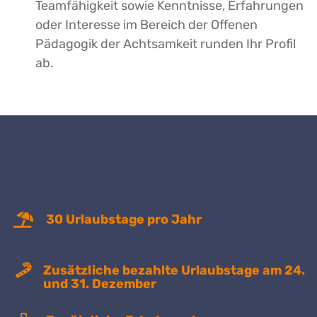
Teamfähigkeit sowie Kenntnisse, Erfahrungen
oder Interesse im Bereich der Offenen
Pädagogik der Achtsamkeit runden Ihr Profil
ab.
IHRE BENEFITS – UNSER KÖNNEN
30 Urlaubstage pro Jahr
Zusätzliche bezahlte Urlaubstage am 24.
und 31. Dezember