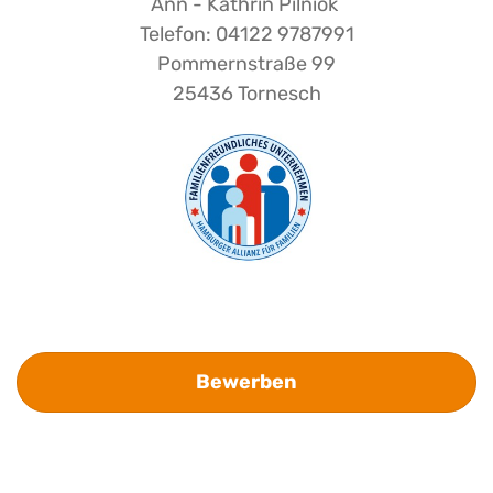
Ann - Kathrin Pilniok
Telefon: 04122 9787991
Pommernstraße 99
25436 Tornesch
Bewerben