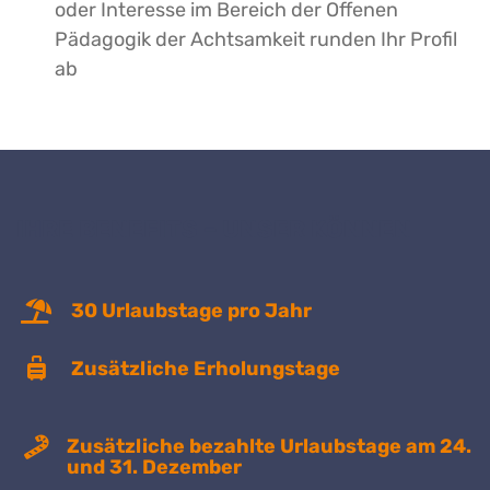
oder Interesse im Bereich der Offenen
Pädagogik der Achtsamkeit runden Ihr Profil
ab
IHRE BENEFITS – UNSER KÖNNEN
30 Urlaubstage pro Jahr
Zusätzliche Erholungstage
Zusätzliche bezahlte Urlaubstage am 24.
und 31. Dezember