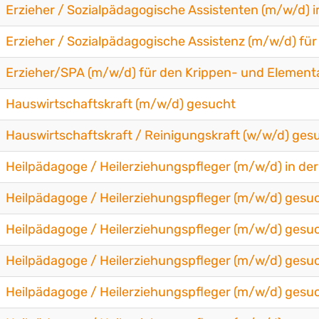
Erzieher / Sozialpädagogische Assistenten (m/w/d) 
Erzieher / Sozialpädagogische Assistenz (m/w/d) fü
Erzieher/SPA (m/w/d) für den Krippen- und Element
Hauswirtschaftskraft (m/w/d) gesucht
Hauswirtschaftskraft / Reinigungskraft (w/w/d) ges
Heilpädagoge / Heilerziehungspfleger (m/w/d) in de
Heilpädagoge / Heilerziehungspfleger (m/w/d) gesu
Heilpädagoge / Heilerziehungspfleger (m/w/d) gesu
Heilpädagoge / Heilerziehungspfleger (m/w/d) gesu
Heilpädagoge / Heilerziehungspfleger (m/w/d) gesu