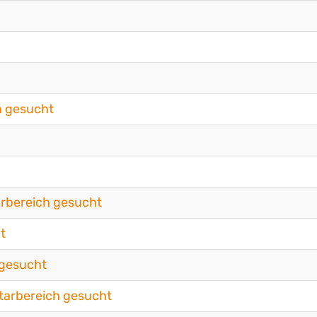
h gesucht
arbereich gesucht
t
 gesucht
tarbereich gesucht