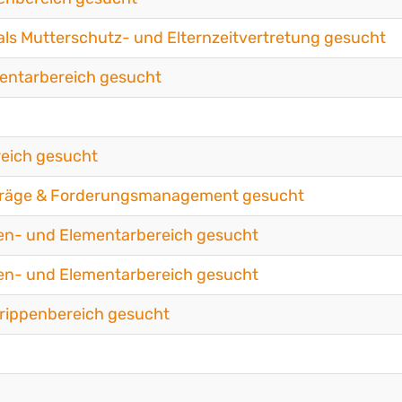
ls Mutterschutz- und Elternzeitvertretung gesucht
mentarbereich gesucht
reich gesucht
eiträge & Forderungsmanagement gesucht
pen- und Elementarbereich gesucht
pen- und Elementarbereich gesucht
Krippenbereich gesucht