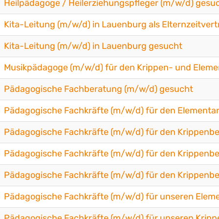
Heilpädagoge / Heilerziehungspfleger (m/w/d) gesu
Kita-Leitung (m/w/d) in Lauenburg als Elternzeitver
Kita-Leitung (m/w/d) in Lauenburg gesucht
Musikpädagoge (m/w/d) für den Krippen- und Eleme
Pädagogische Fachberatung (m/w/d) gesucht
Pädagogische Fachkräfte (m/w/d) für den Elementa
Pädagogische Fachkräfte (m/w/d) für den Krippenbe
Pädagogische Fachkräfte (m/w/d) für den Krippenbe
Pädagogische Fachkräfte (m/w/d) für den Krippenbe
Pädagogische Fachkräfte (m/w/d) für unseren Elem
Pädagogische Fachkräfte (m/w/d) für unseren Krip