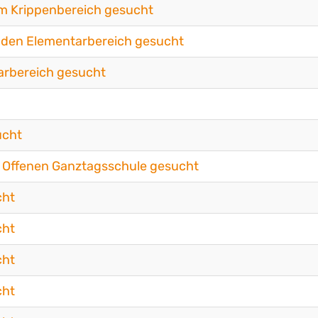
im Krippenbereich gesucht
r den Elementarbereich gesucht
arbereich gesucht
ucht
r Offenen Ganztagsschule gesucht
cht
cht
cht
cht